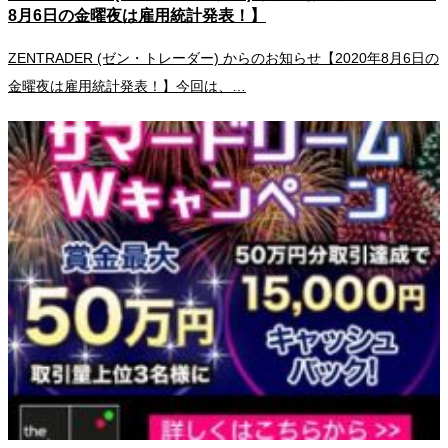
8月6日の金曜夜は雇用統計発表！】
ZENTRADER (ゼン・トレーダー) からのお知らせ【2020年8月6日の
金曜夜は雇用統計発表！】今回は、…