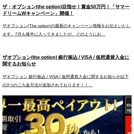
ザ・オプション(the option)目指せ！賞金50万円！「サマー
ドリームWキャンペーン」開催！
ザオプション(The option)の最新のキャンペーン情報をお伝えいたし
ます。7月も後半に入ってきましたが、どのようにお…
ザオプション(the option) 銀行振込 / VISA / 仮想通貨入金に
関するお知らせ
ザオプション 銀行振込 / VISA / 仮想通貨入金に関するお知らせ以下
の3つのご入金方法が追加されております！！…