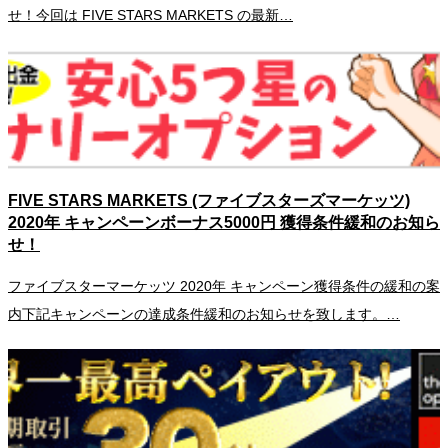
せ！今回は FIVE STARS MARKETS の最新…
FIVE STARS MARKETS (ファイブスターズマーケッツ)
2020年 キャンペーンボーナス5000円 獲得条件緩和のお知ら
せ！
ファイブスターマーケッツ 2020年 キャンペーン獲得条件の緩和の案
内下記キャンペーンの達成条件緩和のお知らせを致します。…