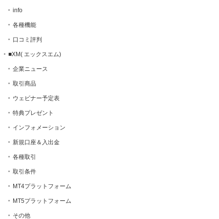
info
各種機能
口コミ評判
■XM( エックスエム)
企業ニュース
取引商品
ウェビナー予定表
特典プレゼント
インフォメーション
新規口座＆入出金
各種取引
取引条件
MT4プラットフォーム
MT5プラットフォーム
その他