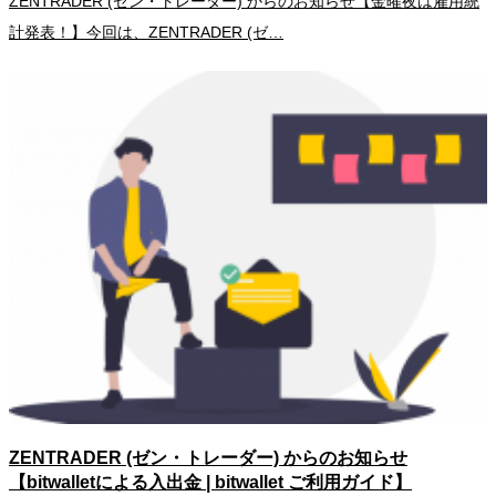
ZENTRADER (ゼン・トレーダー) からのお知らせ【金曜夜は雇用統
計発表！】今回は、ZENTRADER (ゼ…
ZENTRADER (ゼン・トレーダー) からのお知らせ
【bitwalletによる入出金 | bitwallet ご利用ガイド】