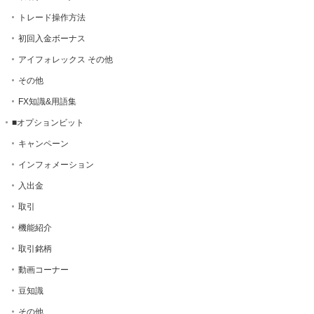
トレード操作方法
初回入金ボーナス
アイフォレックス その他
その他
FX知識&用語集
■オプションビット
キャンペーン
インフォメーション
入出金
取引
機能紹介
取引銘柄
動画コーナー
豆知識
その他