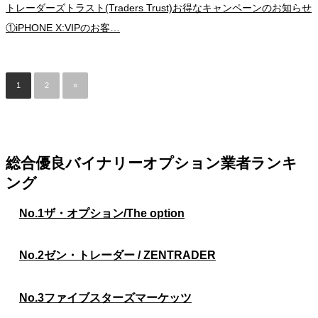
トレーダーズトラスト(Traders Trust)お得なキャンペーンのお知らせ
①iPHONE X:VIPのお客…
1
2
»
総合優良バイナリーオプション業者ランキ
ング
No.1
ザ・オプション/The option
No.2
ゼン・トレーダー / ZENTRADER
No.3
ファイブスターズマーケッツ