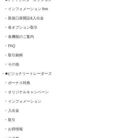
インフォメーション five
新規口座開設&入出金
各オプション取引
各機能のご案内
FAQ
取引銘柄
その他
■ビジョナリートレーダーズ
ボーナス特典
オリジナルキャンペーン
インフォメーション
入出金
取引
お得情報