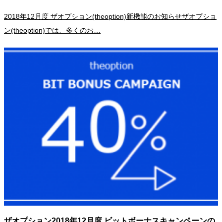
2018年12月度 ザオプション(theoption)新機能のお知らせザオプショ
ン(theoption)では、多くのお…
ザオプション2018年12月度 ビットボーナスキャンペーンの