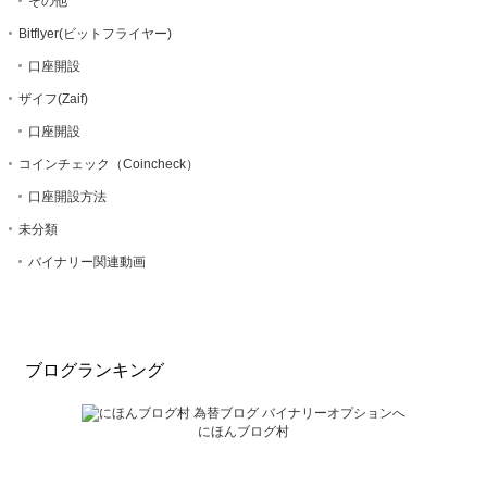
その他
Bitflyer(ビットフライヤー)
口座開設
ザイフ(Zaif)
口座開設
コインチェック（Coincheck）
口座開設方法
未分類
バイナリー関連動画
ブログランキング
にほんブログ村