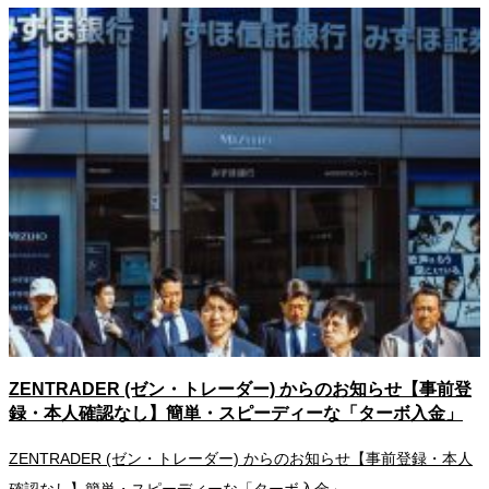
ZENTRADER (ゼン・トレーダー) からのお知らせ【事前登
録・本人確認なし】簡単・スピーディーな「ターボ入金」
ZENTRADER (ゼン・トレーダー) からのお知らせ【事前登録・本人