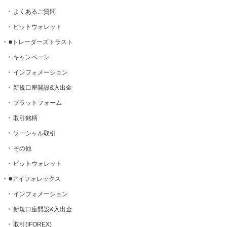
よくあるご質問
ビットウォレット
■トレーダーズトラスト
キャンペーン
インフォメーション
新規口座開設&入出金
プラットフォーム
取引銘柄
ソーシャル取引
その他
ビットウォレット
■アイフォレックス
インフォメーション
新規口座開設&入出金
取引(iFOREX)