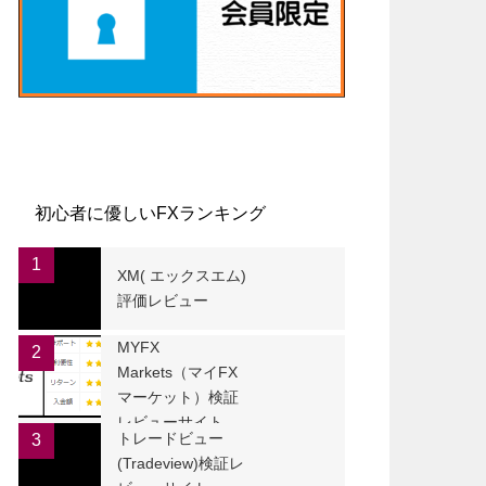
初心者に優しいFXランキング
1
XM( エックスエム)
評価レビュー
MYFX
2
Markets（マイFX
マーケット）検証
レビューサイト
トレードビュー
3
(Tradeview)検証レ