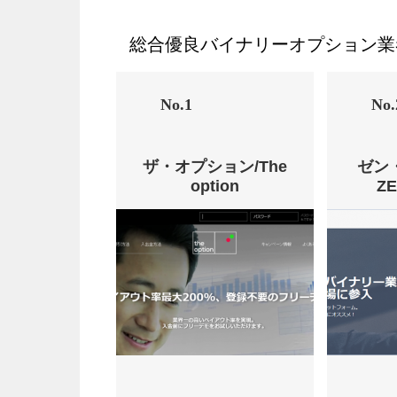
総合優良バイナリーオプション業
No.1
No.
ザ・オプション/The
ゼン
option
Z