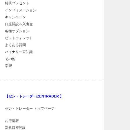
特典プレゼント
インフォメーション
キャンペーン
口座開設＆入出金
各種オプション
ビットウォレット
よくある質問
バイナリー豆知識
その他
学習
【ゼン・トレーダー/ZENTRADER 】
ゼン・トレーダー トップページ
お得情報
新規口座開設