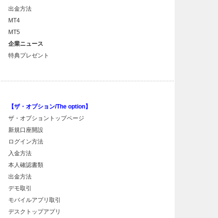
出金方法
MT4
MT5
企業ニュース
特典プレゼント
【ザ・オプション/The option】
ザ・オプショントップページ
新規口座開設
ログイン方法
入金方法
本人確認書類
出金方法
デモ取引
モバイルアプリ取引
デスクトップアプリ