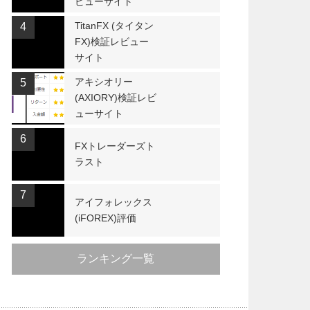
ビューサイト
TitanFX (タイタン
4
FX)検証レビュー
サイト
アキシオリー
5
(AXIORY)検証レビ
ューサイト
6
FXトレーダーズト
ラスト
7
アイフォレックス
(iFOREX)評価
ランキング一覧