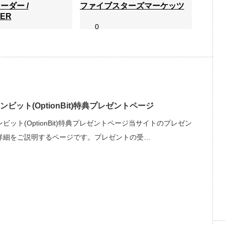
ーダー /
ファイブスターズマーケッツ
ER
0
ファイブスターズマーケッツ
レーダー /
/ Fivestars Mark…
DER
ビット(OptionBit)特典プレゼントページ
ビット(OptionBit)特典プレゼントページ当サイトのプレゼン
詳細をご説明するページです。プレゼントの受…