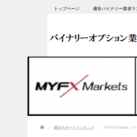
トップページ
優良バイナリー業者ラ
Home
優良サポートランキング
MYFX Marke