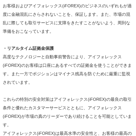
お客様およびアイフォレックス(iFOREX)のビジネスのいずれもが過
度に金融混乱にさらされないことを、保証します。また、市場の混
乱に際しても取引サービスに支障をきたすことがないよう、周到な
準備をおこなっています。
・リアルタイム証拠金保護
高度なテクノロジーと自動事前警告により、アイフォレックス
(iFOREX)のお客様は口座にあるすべての証拠金を使うことができま
す。また一方でポジションはマイナス残高を防ぐために厳重に監視
されています。
これらの特別の安全対策はアイフォレックス(iFOREX)の最良の取引
条件と優れたカスタマーサービスとともに、アイフォレックス
(iFOREX)が市場の真のリーダーであり続けることを可能としていま
す。
アイフォレックス(iFOREX)は最高水準の安全性と、お客様の最高の