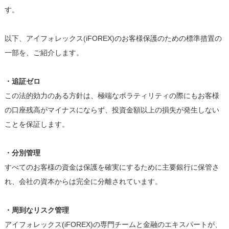
す。
以下、アイフォレックス(iFOREX)のお客様保護のための標準措置の
一部を、ご紹介します。
・追証ゼロ
この法的効力のある方針は、極端なボラティリティの際にもお客様
の口座残高がマイナスにならず、投資金額以上の損失が発生しない
ことを保証します。
・分別管理
すべてのお客様の資金は保護を確実にするために主要銀行に保管さ
れ、会社の資本からは完全に分離されています。
・周到なリスク管理
アイフォレックス(iFOREX)の専門チームと金融のエキスパートが、