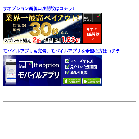
ザオプション新規口座開設はコチラ↓
モバイルアプリも完備、モバイルアプリを希望の方はコチラ↓