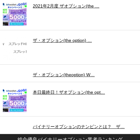
2021年2月度 ザオプション(the …
ザ・オプション(the option) …
ザ・オプション(theoption) W…
本日最終日！ザオプション(the opt…
バイナリーオプションのナンピンとは？ ザ…
総合優良バイナリーオプション業者ランキング