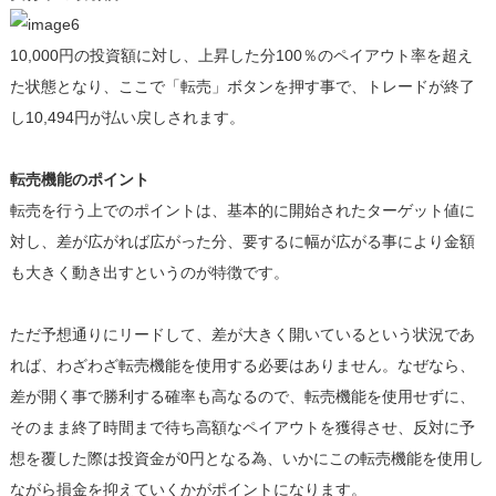
10,000円の投資額に対し、上昇した分100％のペイアウト率を超え
た状態となり、ここで「転売」ボタンを押す事で、トレードが終了
し10,494円が払い戻しされます。
転売機能のポイント
転売を行う上でのポイントは、基本的に開始されたターゲット値に
対し、差が広がれば広がった分、要するに幅が広がる事により金額
も大きく動き出すというのが特徴です。
ただ予想通りにリードして、差が大きく開いているという状況であ
れば、わざわざ転売機能を使用する必要はありません。なぜなら、
差が開く事で勝利する確率も高なるので、転売機能を使用せずに、
そのまま終了時間まで待ち高額なペイアウトを獲得させ、反対に予
想を覆した際は投資金が0円となる為、いかにこの転売機能を使用し
ながら損金を抑えていくかがポイントになります。