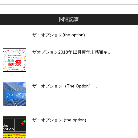
関連記事
ザ・オプション(the option) …
ザオプション2018年12月度年末感謝キ…
ザ・オプション（The Option） …
ザ・オプション (the option)…