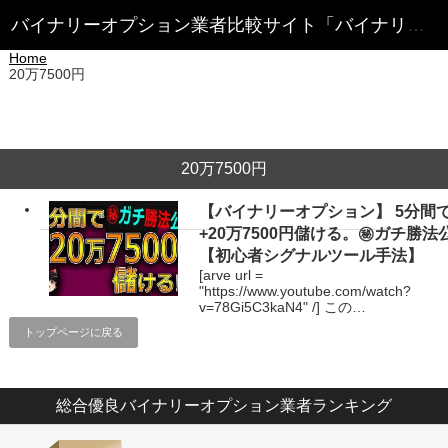
Home
20万7500円
20万7500円
【バイナリーオプション】 5分間
+20万7500円儲ける。㊙ガチ勝法
【初心者シグナルツール手法】
[arve url =
"https://www.youtube.com/watch?
v=78Gi5C3kaN4" /] この…
トップページに戻る
総合優良バイナリーオプション業者ランキング