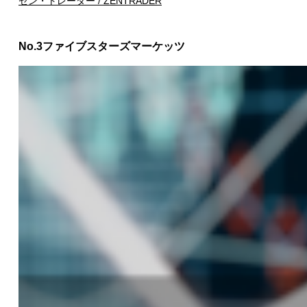
ゼン・トレーダー / ZENTRADER
No.3
ファイブスターズマーケッツ