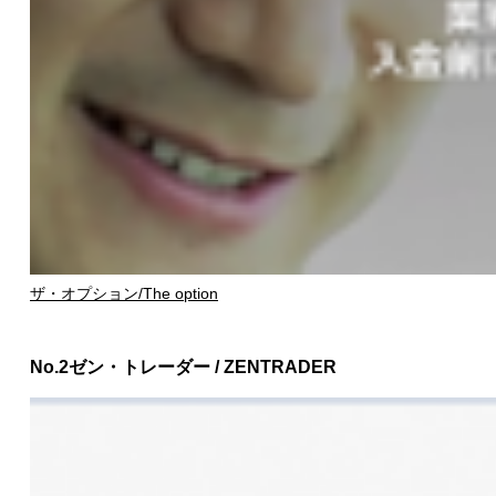
ザ・オプション/The option
No.2
ゼン・トレーダー / ZENTRADER