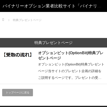
Home
特典プレゼントページ
特典プレゼントページ
オプションビット(OptionBit)特典プレ
ゼントページ
オプションビット(OptionBit)特典プレゼント
ページ当サイトのプレゼント企画の詳細を
ご説明するページです。プレゼントの受…
トップページに戻る