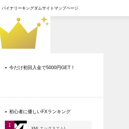
バイナリーキングダムサイトマップページ
今だけ初回入金で5000円GET！
初心者に優しいFXランキング
1
XM( エックスエム)