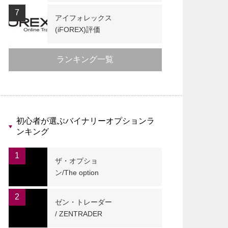
7
アイフォレックス
(iFOREX)評価
ランキング一覧
初心者が選ぶバイナリーオプションラ
ンキング
1
ザ・オプショ
ン/The option
2
ゼン・トレーダー
/ ZENTRADER