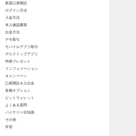
新規口座開設
ログイン方法
入金方法
本人確認書類
出金方法
デモ取引
モバイルアプリ取引
デスクトップアプリ
特典プレゼント
インフォメーション
キャンペーン
口座開設＆入出金
各種オプション
ビットウォレット
よくある質問
バイナリー豆知識
その他
学習