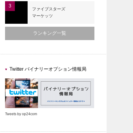
3
ファイブスターズ
マーケッツ
ランキング一覧
Twitter バイナリーオプション情報局
Tweets by op24com