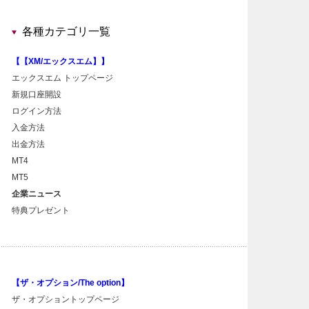
各種カテゴリ一覧
【【XM/エックスエム】】
エックスエム トップページ
新規口座開設
ログイン方法
入金方法
出金方法
MT4
MT5
企業ニュース
特典プレゼント
【ザ・オプション/The option】
ザ・オプショントップページ