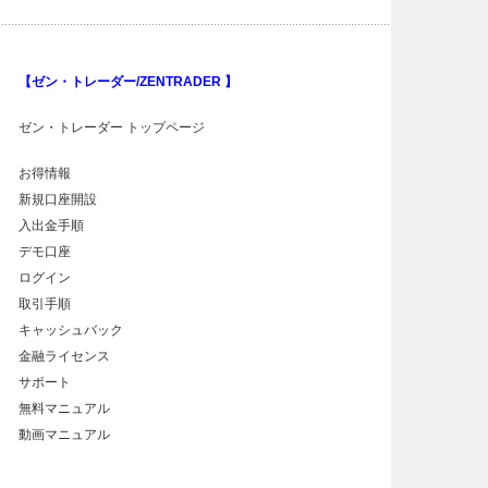
【ゼン・トレーダー/ZENTRADER 】
ゼン・トレーダー トップページ
お得情報
新規口座開設
入出金手順
デモ口座
ログイン
取引手順
キャッシュバック
金融ライセンス
サポート
無料マニュアル
動画マニュアル