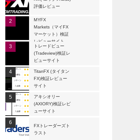
評価レビュー
MYFX
2
Markets（マイFX
マーケット）検証
レビューサイト
トレードビュー
3
(Tradeview)検証レ
ビューサイト
TitanFX (タイタン
4
FX)検証レビュー
サイト
アキシオリー
5
(AXIORY)検証レビ
ューサイト
6
FXトレーダーズト
ラスト