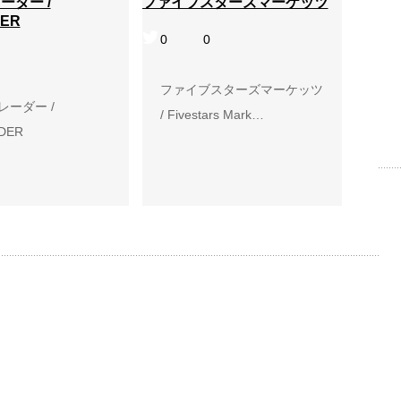
ーダー /
ファイブスターズマーケッツ
ER
0
0
ファイブスターズマーケッツ
レーダー /
/ Fivestars Mark…
DER