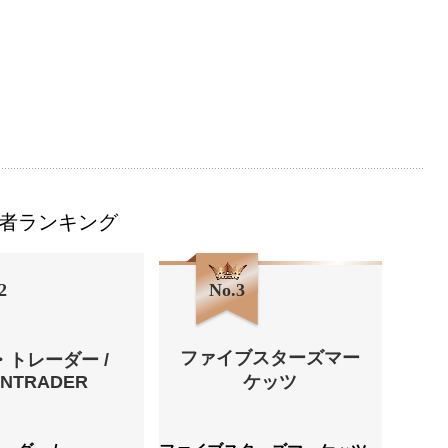
者ランキング
2
No.3
ファイブスターズマー
・トレーダー /
ENTRADER
ケッツ