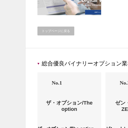
トップページに戻る
総合優良バイナリーオプション業
No.1
No.
ザ・オプション/The
ゼン
option
Z