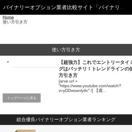
Home
使い方引き方
使い方引き方
【超強力】これでエントリータイ
グはバッチリ！トレンドラインの
方引き方
[arve url =
"https://www.youtube.com/watch?
v=yDDwsanly4c" /] 【週…
トップページに戻る
総合優良バイナリーオプション業者ランキング