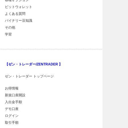
各種オプション
ビットウォレット
よくある質問
バイナリー豆知識
その他
学習
【ゼン・トレーダー/ZENTRADER 】
ゼン・トレーダー トップページ
お得情報
新規口座開設
入出金手順
デモ口座
ログイン
取引手順