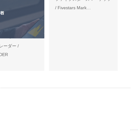
/ Fivestars Mark…
レーダー /
DER