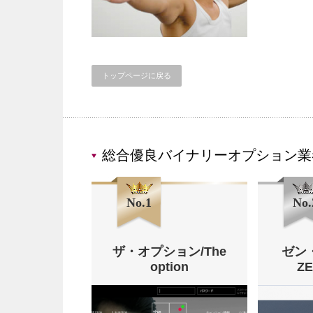
トップページに戻る
総合優良バイナリーオプション業
No.1
No.
ザ・オプション/The
ゼン
option
Z