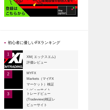
初心者に優しいFXランキング
1
XM( エックスエム)
評価レビュー
MYFX
2
Markets（マイFX
マーケット）検証
レビューサイト
トレードビュー
3
(Tradeview)検証レ
ビューサイト