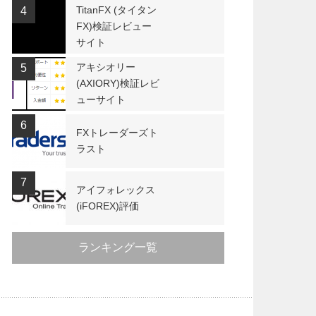
TitanFX (タイタン
4
FX)検証レビュー
サイト
アキシオリー
5
(AXIORY)検証レビ
ューサイト
6
FXトレーダーズト
ラスト
7
アイフォレックス
(iFOREX)評価
ランキング一覧