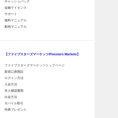
キャッシュバック
金融ライセンス
サポート
無料マニュアル
動画マニュアル
【ファイブスターズマーケッツ/Fivestars Markets】
ファイブスターズマーケッツトップページ
新規口座開設
ログイン方法
入金方法
本人確認書類
出金方法
モバイル取引
特典プレゼント