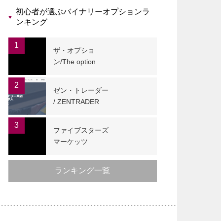
初心者が選ぶバイナリーオプションラ
ンキング
1
ザ・オプショ
ン/The option
2
ゼン・トレーダー
/ ZENTRADER
3
ファイブスターズ
マーケッツ
ランキング一覧