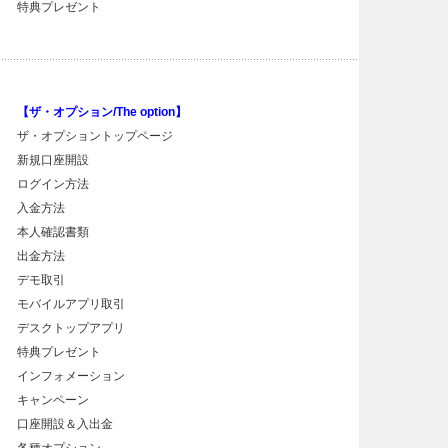
特典プレゼント
【ザ・オプション/The option】
ザ・オプショントップページ
新規口座開設
ログイン方法
入金方法
本人確認書類
出金方法
デモ取引
モバイルアプリ取引
デスクトップアプリ
特典プレゼント
インフォメーション
キャンペーン
口座開設＆入出金