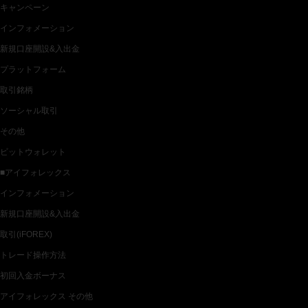
キャンペーン
インフォメーション
新規口座開設&入出金
プラットフォーム
取引銘柄
ソーシャル取引
その他
ビットウォレット
■アイフォレックス
インフォメーション
新規口座開設&入出金
取引(iFOREX)
トレード操作方法
初回入金ボーナス
アイフォレックス その他