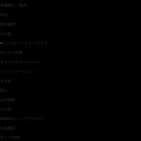
各機能のご案内
FAQ
取引銘柄
その他
■ビジョナリートレーダーズ
ボーナス特典
オリジナルキャンペーン
インフォメーション
入出金
取引
お得情報
その他
Bitflyer(ビットフライヤー)
口座開設
ザイフ(Zaif)