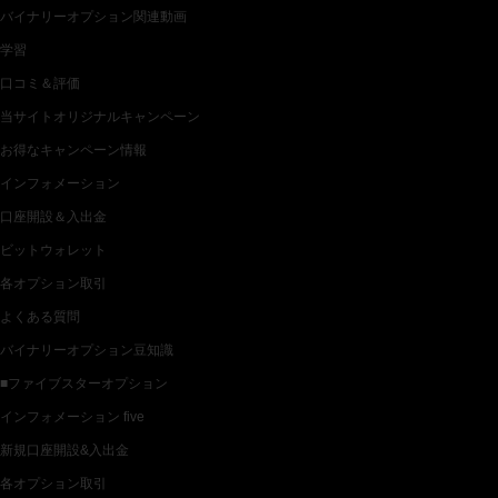
バイナリーオプション関連動画
学習
口コミ＆評価
当サイトオリジナルキャンペーン
お得なキャンペーン情報
インフォメーション
口座開設＆入出金
ビットウォレット
各オプション取引
よくある質問
バイナリーオプション豆知識
■ファイブスターオプション
インフォメーション five
新規口座開設&入出金
各オプション取引