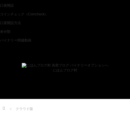
口座開設
コインチェック（Coincheck）
口座開設方法
未分類
バイナリー関連動画
ブログランキング
にほんブログ村
Home
クラウド版