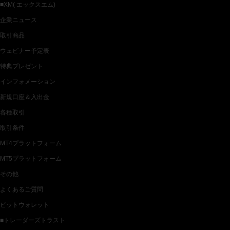
■XM( エックスエム)
企業ニュース
取引商品
ウェビナー予定表
特典プレゼント
インフォメーション
新規口座＆入出金
各種取引
取引条件
MT4プラットフォーム
MT5プラットフォーム
その他
よくあるご質問
ビットウォレット
■トレーダーズトラスト