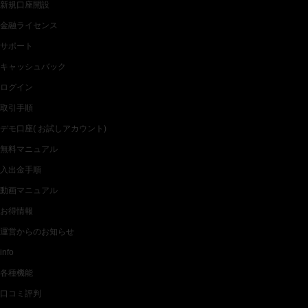
新規口座開設
金融ライセンス
サポート
キャッシュバック
ログイン
取引手順
デモ口座( お試しアカウント)
無料マニュアル
入出金手順
動画マニュアル
お得情報
運営からのお知らせ
info
各種機能
口コミ評判