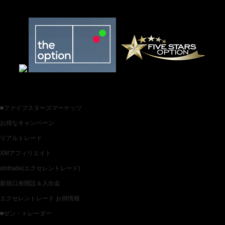
お薦めバイナリー業者一覧
各種バイナリー業者カテゴリ一覧
■ファイブスターズマーケッツ
お得なキャンペーン
リアルトレード
XMアフィリエイト
xlntrade(エクセレントレード)
新規口座開設＆入出金
エクセレントレード お得情報
■ゼン・トレーダー