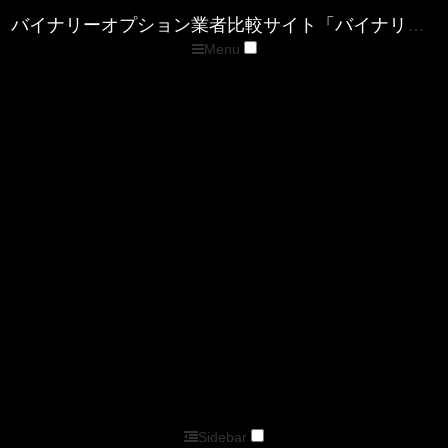
Menu
トップページ
優良バイナリー業者ランキング
ザ・オプション(The option)
ゼン・トレーダー(ZENTRADER)
ファイブスターズマーケッツ
優良FX業者ランキング
■XM( エックスエム)
■マイFXマーケット
■トレードビュー
■タイタンFX
■アキシオリー
■トレーダーズトラスト
■アイフォレックス
ザ・オプション情報
バイナリーキングダムサイトマップページ
バイナリーオプション業者比較サイト「バイナリーキングダム」
Sidebar