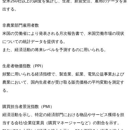
全米250社以上の調査を集計し、生産、新規受注、雇用のデータを算
出する。
非農業部門雇用者数
米国の労働省により発表される月次報告書で、米国労働市場の現状
についての統計データを提供する。
また、経済活動の将来レベルを予測するのに用いられる。
生産者物価指数（PPI）
頻繁に用いられる経済指標で、製造業、鉱業、電気公益事業および
農業において、国内生産者が受け取る販売価格の平均変動を測定す
る。
購買担当者景況指数（PMI）
経済活動を示し、特定の経済部門における物品やサービス獲得を担
当する会社/企業従業員（購買マネージャーなど）の割合を示す。