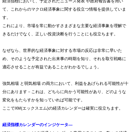
経済指標において、予定されたニュース発表 や政府報告書を用い
て、これからのマクロ経済事象に関する役立つ情報を提供していま
す。
これにより、市場を常に動かすさまざまな主要な経済事象を理解で
きるだけでなく、正しい投資決断を行うことにも役立ちます。
なぜなら、世界的な経済事象に対する市場の反応は非常に早いた
め、そのような予定された出来事の時期を知り、それを取引戦略に
適応させることが有益であることがわかるでしょう。
強気相場 と弱気相場 の両方において、利益をあげられる可能性が十
分にあります－これは、どちらに向かう可能性があり、どのような
変化をもたらすかを知っていれば可能です。
ここでXM(エックスエム)の経済カレンダーは確実に役立ちます。
経済指標カレンダーのインジケータ―