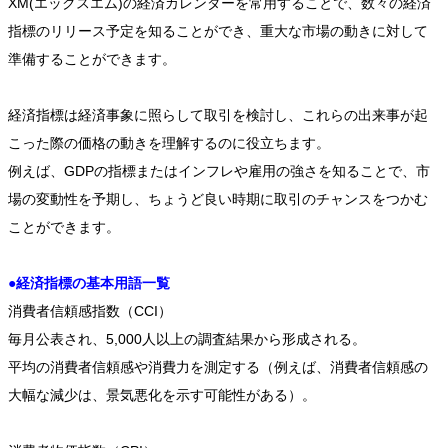
XM(エックスエム)の経済カレンダーを常用することで、数々の経済
指標のリリース予定を知ることができ、重大な市場の動きに対して
準備することができます。
経済指標は経済事象に照らして取引を検討し、これらの出来事が起
こった際の価格の動きを理解するのに役立ちます。
例えば、GDPの指標またはインフレや雇用の強さを知ることで、市
場の変動性を予期し、ちょうど良い時期に取引のチャンスをつかむ
ことができます。
●経済指標の基本用語一覧
消費者信頼感指数（CCI）
毎月公表され、5,000人以上の調査結果から形成される。
平均の消費者信頼感や消費力を測定する（例えば、消費者信頼感の
大幅な減少は、景気悪化を示す可能性がある）。