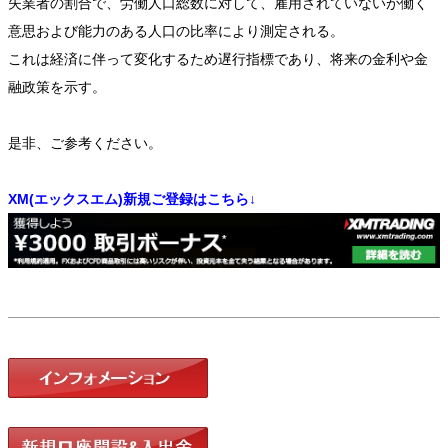
失業者の割合で、労働人口総数に対して、雇用されていないが働く
意思および能力のある人口の比率により測定される。
これは経済に伴って変化するため遅行指標であり、将来の金利や金
融政策を示す。
是非、ご参考ください。
XM(エックスエム)新規ご登録はこちら↓