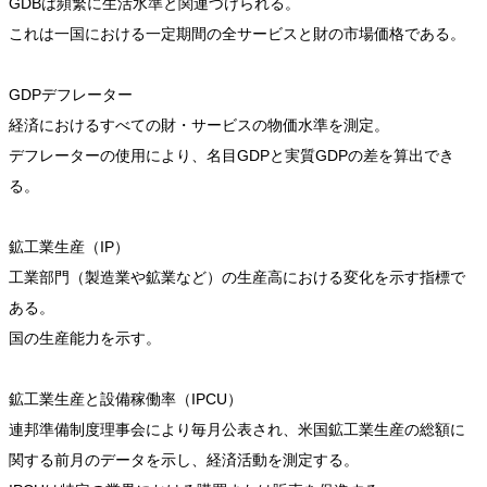
GDBは頻繁に生活水準と関連づけられる。
これは一国における一定期間の全サービスと財の市場価格である。
GDPデフレーター
経済におけるすべての財・サービスの物価水準を測定。
デフレーターの使用により、名目GDPと実質GDPの差を算出でき
る。
鉱工業生産（IP）
工業部門（製造業や鉱業など）の生産高における変化を示す指標で
ある。
国の生産能力を示す。
鉱工業生産と設備稼働率（IPCU）
連邦準備制度理事会により毎月公表され、米国鉱工業生産の総額に
関する前月のデータを示し、経済活動を測定する。