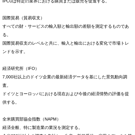
IPCUは特定の業界における購買または販売を促進する。
国際貿易（貿易収支）
すべての財・サービスの輸入額と輸出額の差額を測定するものであ
る。
国際貿易収支のレベルと共に、輸入と輸出における変化で市場トレ
ンドを示す。
経済研究所（IFO）
7,000社以上のドイツ企業の最新経済データを基にした景気動向調
査。
ドイツとヨーロッパにおける現在および今後の経済情勢の評価を提
供する。
全米購買部協会指数（NAPM）
経済全般、特に製造業の業況を測定する。