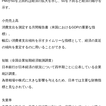
PMIが50を上回れば経済の拡大を示し、50を下回ると経済の縮小を
示す。
小売売上高
消費支出を測定する月間報告書（米国におけるGDPの重要な指
標）。
幅広い消費者支出傾向を示すタイムリーな指標として、経済の直近
の傾向を査定するのに用いることができる。
短観（全国企業短期経済観測調査）
日本銀行が日本経済の状況について四半期ごとに公表している企業
統計調査。
為替相場や株式に大きな影響を与えるため、日本では主要な財務指
標と見なされている。
失業率