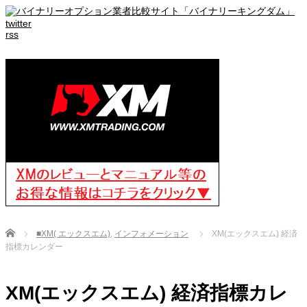
twitter
rss
Home
■XM( エックスエム)
,
インフォメーション
XM(エックスエム) 経済
指標カレンダー
XM(エックスエム) 経済指標カレ