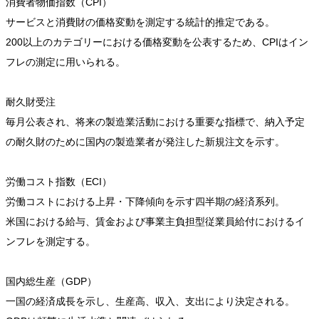
消費者物価指数（CPI）
サービスと消費財の価格変動を測定する統計的推定である。
200以上のカテゴリーにおける価格変動を公表するため、CPIはイン
フレの測定に用いられる。
耐久財受注
毎月公表され、将来の製造業活動における重要な指標で、納入予定
の耐久財のために国内の製造業者が発注した新規注文を示す。
労働コスト指数（ECI）
労働コストにおける上昇・下降傾向を示す四半期の経済系列。
米国における給与、賃金および事業主負担型従業員給付におけるイ
ンフレを測定する。
国内総生産（GDP）
一国の経済成長を示し、生産高、収入、支出により決定される。