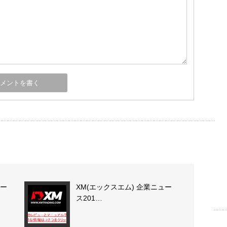
ュー
XM(エックスエム) 企業ニュー
ス201…