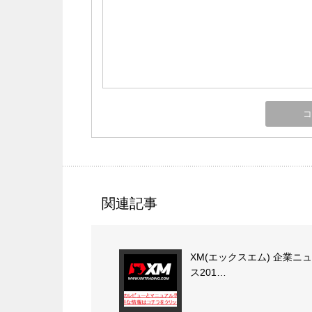
関連記事
XM(エックスエム) 企業ニ
ス201…