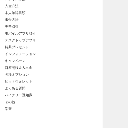
入金方法
本人確認書類
出金方法
デモ取引
モバイルアプリ取引
デスクトップアプリ
特典プレゼント
インフォメーション
キャンペーン
口座開設＆入出金
各種オプション
ビットウォレット
よくある質問
バイナリー豆知識
その他
学習