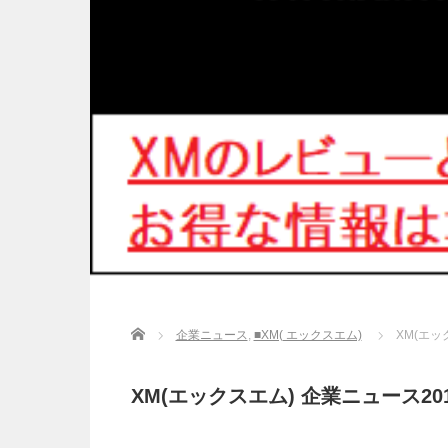
Home
企業ニュース
,
■XM( エックスエム)
XM(エック
XM(エックスエム) 企業ニュース2018