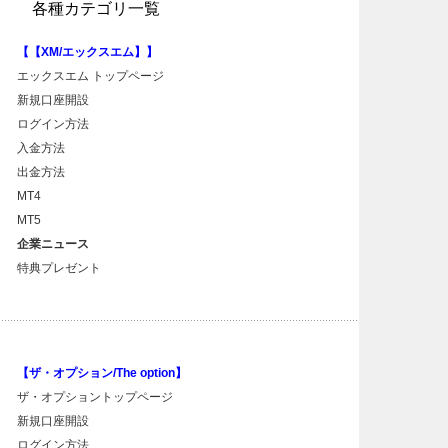
各種カテゴリ一覧
【【XM/エックスエム】】
エックスエム トップページ
新規口座開設
ログイン方法
入金方法
出金方法
MT4
MT5
企業ニュース
特典プレゼント
【ザ・オプション/The option】
ザ・オプショントップページ
新規口座開設
ログイン方法