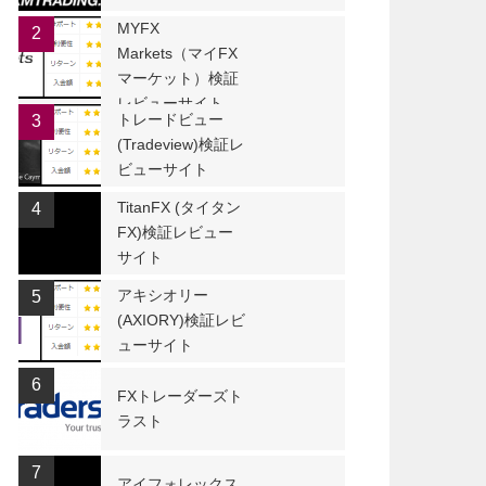
MYFX
2
Markets（マイFX
マーケット）検証
レビューサイト
トレードビュー
3
(Tradeview)検証レ
ビューサイト
TitanFX (タイタン
4
FX)検証レビュー
サイト
アキシオリー
5
(AXIORY)検証レビ
ューサイト
6
FXトレーダーズト
ラスト
7
アイフォレックス