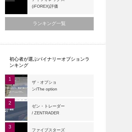
(iFOREX)評価
ランキング一覧
初心者が選ぶバイナリーオプションラ
ンキング
1
ザ・オプショ
ン/The option
2
ゼン・トレーダー
/ ZENTRADER
3
ファイブスターズ