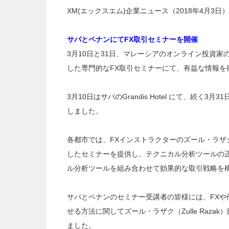
XM(エックスエム)企業ニュース（2018年4月3
サバとペナンにてFX取引セミナーを開催
3月10日と31日、マレーシアのオンライン投資家
した専門的なFX取引セミナーにて、有益な情報を
3月10日はサバのGrandis Hotel にて、続く3月
しました。
各都市では、FXインストラクターのズール・ラザク（
したセミナーを提供し、テクニカル分析ツールの
ル分析ツールを組み合わせて効果的な取引戦略を
サバとペナンのセミナー受講者の皆様には、FXや
せる方法に関してズール・ラザク（Zulle Raz
ました。