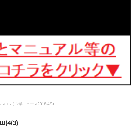
スエム) 企業ニュース2018(4/3)
(4/3)