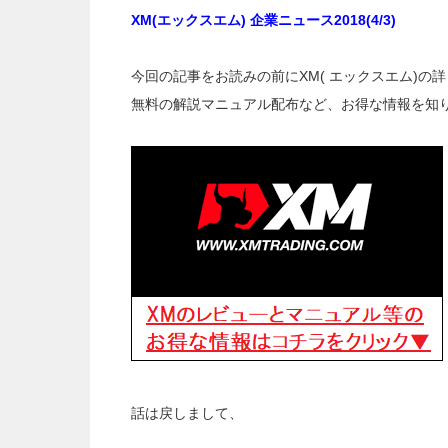
XM(エックスエム) 企業ニュース2018(4/3)
今回の記事をお読みの前にXM( エックスエム)の
無料の解説マニュアル配布など、お得な情報を知
話は戻しまして、