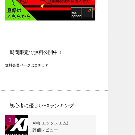
期間限定で無料公開中！
無料会員ページはコチラ▼
初心者に優しいFXランキング
1
XM( エックスエム)
評価レビュー